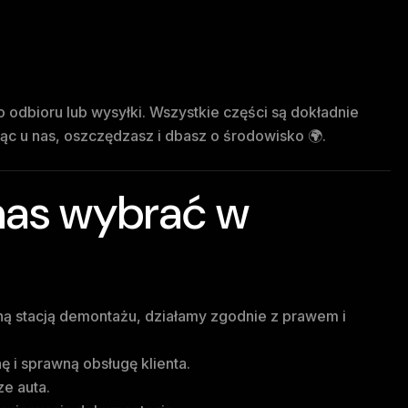
odbioru lub wysyłki. Wszystkie części są dokładnie
c u nas, oszczędzasz i dbasz o środowisko 🌍.
nas wybrać w
ą stacją demontażu, działamy zgodnie z prawem i
i sprawną obsługę klienta.
ze auta.