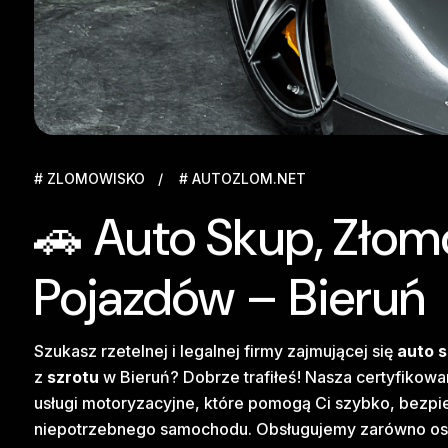
# ZLOMOWISKO
# AUTOZLOM.NET
🚗 Auto Skup, Złom
Pojazdów – Bieruń
Szukasz rzetelnej i legalnej firmy zajmującej się
auto 
z
szrotu
w Bieruń? Dobrze trafiłeś! Nasza certyfikow
usługi motoryzacyjne, które pomogą Ci szybko, bezpie
niepotrzebnego samochodu. Obsługujemy zarówno osoby 