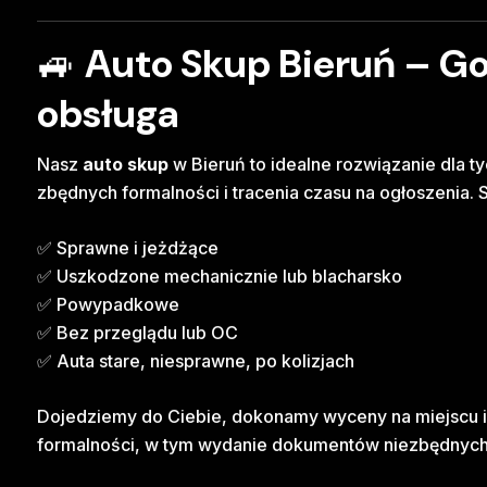
🚙
Auto Skup Bieruń – Go
obsługa
Nasz
auto skup
w Bieruń to idealne rozwiązanie dla t
zbędnych formalności i tracenia czasu na ogłoszenia.
✅ Sprawne i jeżdżące
✅ Uszkodzone mechanicznie lub blacharsko
✅ Powypadkowe
✅ Bez przeglądu lub OC
✅ Auta stare, niesprawne, po kolizjach
Dojedziemy do Ciebie, dokonamy wyceny na miejscu i
formalności, w tym wydanie dokumentów niezbędnych 