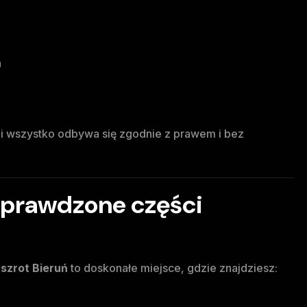
a
ami wszystko odbywa się zgodnie z prawem i bez
 sprawdzone części
z
szrot Bieruń
to doskonałe miejsce, gdzie znajdziesz: