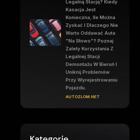
Legalną Stację? Kiedy
Kasacja Jest
Konieczna, Ile Można
Zyskać I Dlaczego Nie
Warto Oddawać Auta
"na Słowo"? Poznaj
Zalety Korzystania Z
Legalnej Stacji
Demontażu W Bieruń I
Uniknij Problemów
Przy Wyrejestrowaniu
Pojazdu.
AUTOZLOM.NET
Kategorie