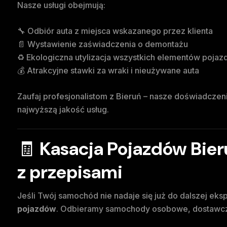
Nasze usługi obejmują:
🔧 Odbiór auta z miejsca wskazanego przez klienta
📄 Wystawienie zaświadczenia o demontażu
♻️ Ekologiczna utylizacja wszystkich elementów pojaz
💰 Atrakcyjne stawki za wraki i nieużywane auta
Zaufaj profesjonalistom z Bieruń – nasze doświadcze
najwyższą jakość usług.
🧾
Kasacja Pojazdów Bier
z przepisami
Jeśli Twój samochód nie nadaje się już do dalszej eks
pojazdów
. Odbieramy samochody osobowe, dostawcze,