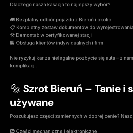
Dlaczego nasza kasacja to najlepszy wybór?
🚚 Bezpłatny odbiór pojazdu z Bieruń i okolic
📋 Kompletny zestaw dokumentów do wyrejestrowani
🛠️ Demontaż w certyfikowanej stacji
🏢 Obsługa klientów indywidualnych i firm
Nie ryzykuj kar za nielegalne pozbycie się auta – z n
komplikacji.
🔩
Szrot Bieruń – Tanie i
używane
Poszukujesz części zamiennych w dobrej cenie? Nas
🛞 Części mechaniczne i elektroniczne