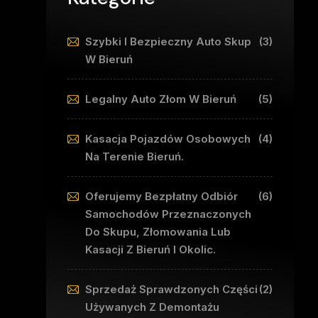
Szybki I Bezpieczny Auto Skup
(3)
W Bieruń
Legalny Auto Złom W Bieruń
(5)
Kasacja Pojazdów Osobowych
(4)
Na Terenie Bieruń.
Oferujemy Bezpłatny Odbiór
(6)
Samochodów Przeznaczonych
Do Skupu, Złomowania Lub
Kasacji Z Bieruń I Okolic.
Sprzedaż Sprawdzonych Części
(2)
Używanych Z Demontażu