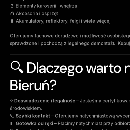
🚪 Elementy karoserii i wnętrza
🧰 Akcesoria i osprzęt
🔋 Akumulatory, reflektory, felgi i wiele więcej
Oferujemy fachowe doradztwo i możliwość osobistego 
sprawdzone i pochodzą z legalnego demontażu. Kupują
🔍 Dlaczego warto 
Bieruń?
⭐
Doświadczenie i legalność
– Jesteśmy certyfikowan
środowiskiem.
📞
Szybki kontakt
– Oferujemy natychmiastową wycenę 
💵
Gotówka od ręki
– Płacimy natychmiast przy odbior