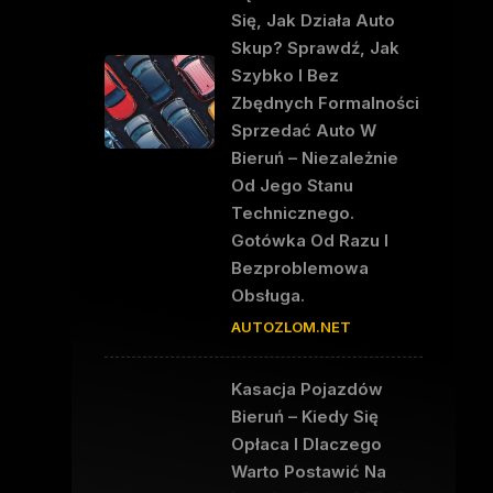
Się, Jak Działa Auto
Skup? Sprawdź, Jak
Szybko I Bez
Zbędnych Formalności
Sprzedać Auto W
Bieruń – Niezależnie
Od Jego Stanu
Technicznego.
Gotówka Od Razu I
Bezproblemowa
Obsługa.
AUTOZLOM.NET
Kasacja Pojazdów
Bieruń – Kiedy Się
Opłaca I Dlaczego
Warto Postawić Na