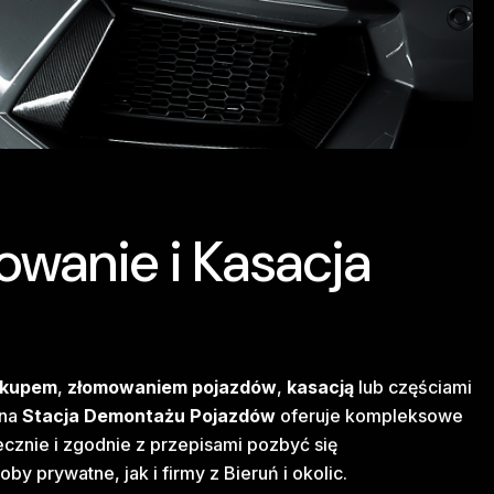
owanie i Kasacja
skupem
,
złomowaniem pojazdów
,
kasacją
lub częściami
ana
Stacja Demontażu Pojazdów
oferuje kompleksowe
cznie i zgodnie z przepisami pozbyć się
prywatne, jak i firmy z Bieruń i okolic.