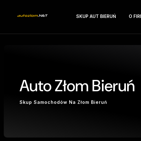
SKUP AUT BIERUŃ
O FIR
Auto Złom Bieruń
Skup Samochodów Na Złom Bieruń