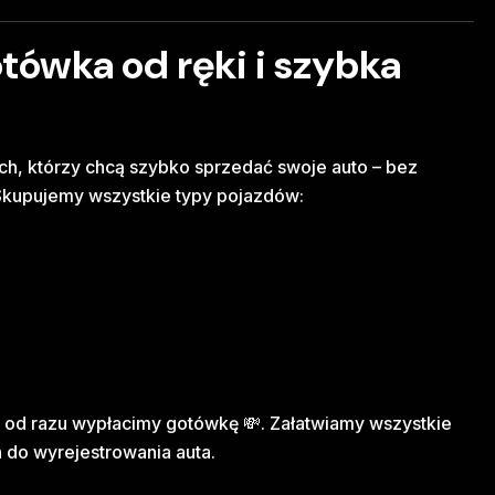
tówka od ręki i szybka
ych, którzy chcą szybko sprzedać swoje auto – bez
 Skupujemy wszystkie typy pojazdów:
 od razu wypłacimy gotówkę 💸. Załatwiamy wszystkie
do wyrejestrowania auta.