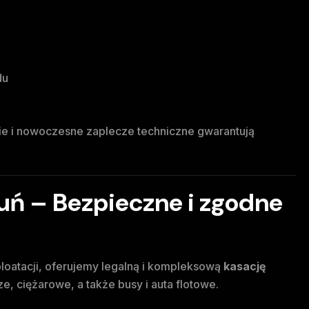
du
nie i nowoczesne zaplecze techniczne gwarantują
uń – Bezpieczne i zgodne
ploatacji, oferujemy legalną i kompleksową
kasację
 ciężarowe, a także busy i auta flotowe.