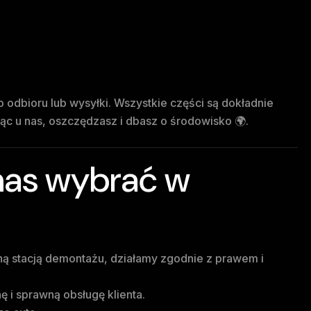
odbioru lub wysyłki. Wszystkie części są dokładnie
c u nas, oszczędzasz i dbasz o środowisko 🌍.
nas wybrać w
ą stacją demontażu, działamy zgodnie z prawem i
i sprawną obsługę klienta.