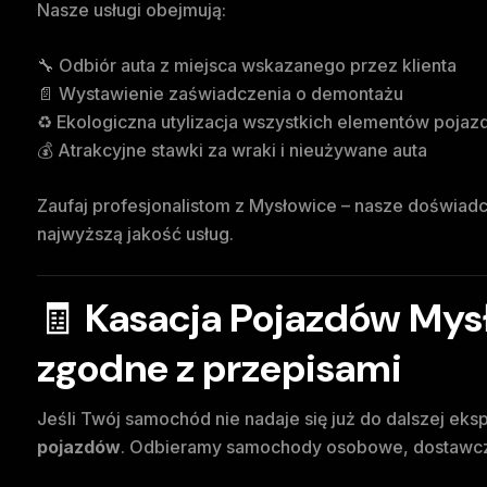
Nasze usługi obejmują:
🔧 Odbiór auta z miejsca wskazanego przez klienta
📄 Wystawienie zaświadczenia o demontażu
♻️ Ekologiczna utylizacja wszystkich elementów pojaz
💰 Atrakcyjne stawki za wraki i nieużywane auta
Zaufaj profesjonalistom z Mysłowice – nasze doświad
najwyższą jakość usług.
🧾
Kasacja Pojazdów Mysł
zgodne z przepisami
Jeśli Twój samochód nie nadaje się już do dalszej eks
pojazdów
. Odbieramy samochody osobowe, dostawcze,