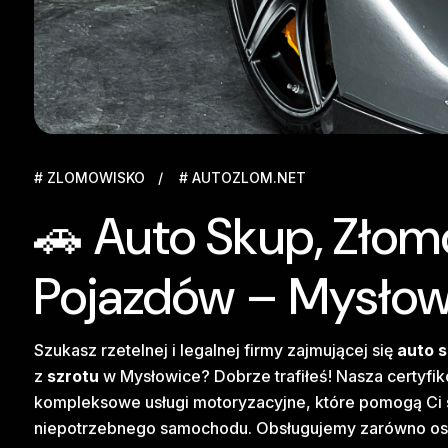
# ZLOMOWISKO
# AUTOZLOM.NET
🚗 Auto Skup, Złom
Pojazdów – Mysłow
Szukasz rzetelnej i legalnej firmy zajmującej się
auto 
z
szrotu
w Mysłowice? Dobrze trafiłeś! Nasza certyf
kompleksowe usługi motoryzacyjne, które pomogą Ci s
niepotrzebnego samochodu. Obsługujemy zarówno osoby