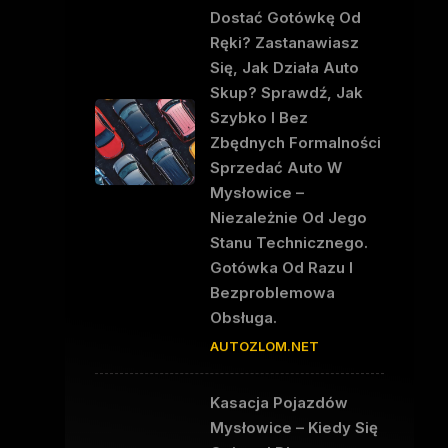
Dostać Gotówkę Od
Ręki? Zastanawiasz
Się, Jak Działa Auto
Skup? Sprawdź, Jak
Szybko I Bez
Zbędnych Formalności
Sprzedać Auto W
Mysłowice –
Niezależnie Od Jego
Stanu Technicznego.
Gotówka Od Razu I
Bezproblemowa
Obsługa.
AUTOZLOM.NET
Kasacja Pojazdów
Mysłowice – Kiedy Się