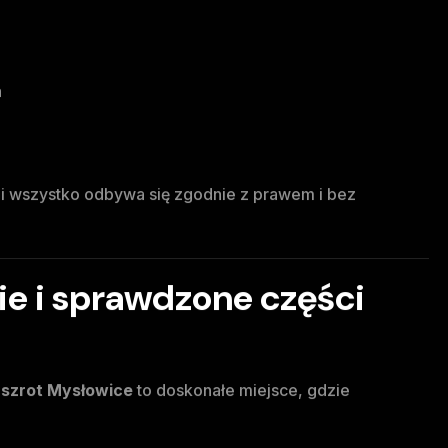
a
ami wszystko odbywa się zgodnie z prawem i bez
ie i sprawdzone części
z
szrot Mysłowice
to doskonałe miejsce, gdzie