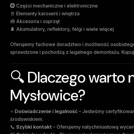
🛞 Części mechaniczne i elektroniczne
🚪 Elementy karoserii i wnętrza
🧰 Akcesoria i osprzęt
🔋 Akumulatory, reflektory, felgi i wiele więcej
Oferujemy fachowe doradztwo i możliwość osobistego 
sprawdzone i pochodzą z legalnego demontażu. Kupują
🔍 Dlaczego warto 
Mysłowice?
⭐
Doświadczenie i legalność
– Jesteśmy certyfikowan
środowiskiem.
📞
Szybki kontakt
– Oferujemy natychmiastową wycenę 