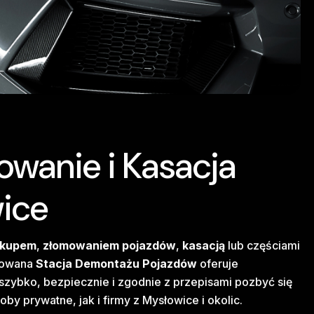
owanie i Kasacja
ice
skupem
,
złomowaniem pojazdów
,
kasacją
lub częściami
ikowana
Stacja Demontażu Pojazdów
oferuje
zybko, bezpiecznie i zgodnie z przepisami pozbyć się
 prywatne, jak i firmy z Mysłowice i okolic.