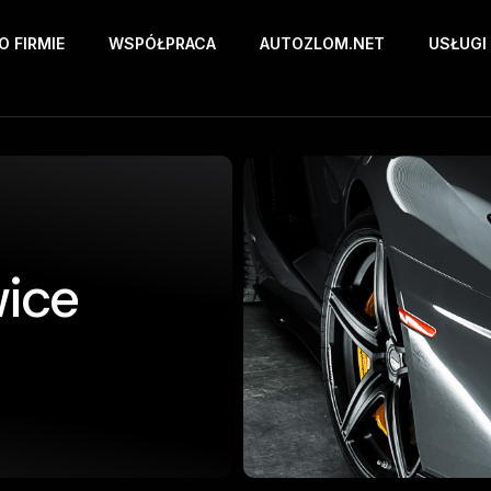
O FIRMIE
WSPÓŁPRACA
AUTOZLOM.NET
USŁUGI
ice