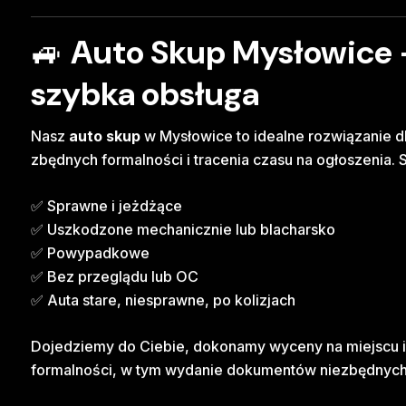
🚙
Auto Skup Mysłowice –
szybka obsługa
Nasz
auto skup
w Mysłowice to idealne rozwiązanie dl
zbędnych formalności i tracenia czasu na ogłoszenia.
✅ Sprawne i jeżdżące
✅ Uszkodzone mechanicznie lub blacharsko
✅ Powypadkowe
✅ Bez przeglądu lub OC
✅ Auta stare, niesprawne, po kolizjach
Dojedziemy do Ciebie, dokonamy wyceny na miejscu i
formalności, w tym wydanie dokumentów niezbędnych 