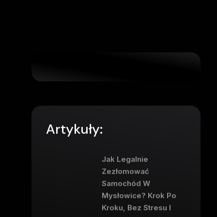
Artykuły:
Jak Legalnie
Zezłomować
Samochód W
Mysłowice? Krok Po
Kroku, Bez Stresu I