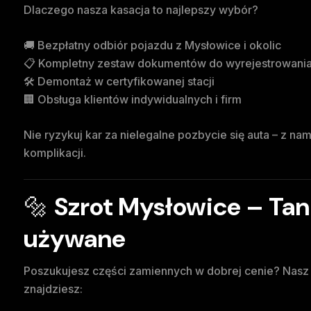
Dlaczego nasza kasacja to najlepszy wybór?
🚚 Bezpłatny odbiór pojazdu z Mysłowice i okolic
📋 Kompletny zestaw dokumentów do wyrejestrowani
🛠️ Demontaż w certyfikowanej stacji
🏢 Obsługa klientów indywidualnych i firm
Nie ryzykuj kar za nielegalne pozbycie się auta – z n
komplikacji.
🔩
Szrot Mysłowice – Tan
używane
Poszukujesz części zamiennych w dobrej cenie? Nas
znajdziesz: