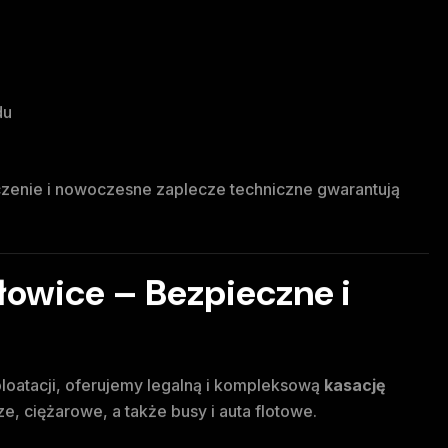
du
czenie i nowoczesne zaplecze techniczne gwarantują
owice – Bezpieczne i
ploatacji, oferujemy legalną i kompleksową
kasację
 ciężarowe, a także busy i auta flotowe.