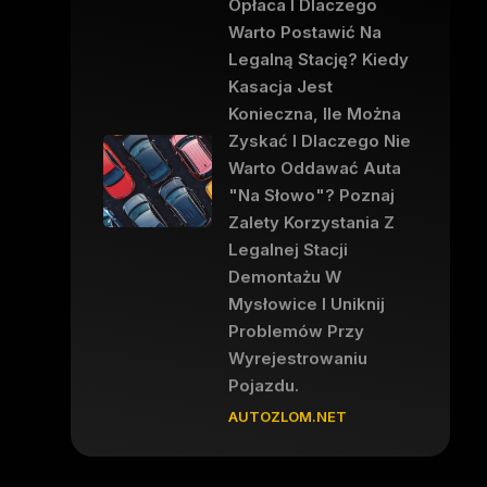
Opłaca I Dlaczego
Warto Postawić Na
Legalną Stację? Kiedy
Kasacja Jest
Konieczna, Ile Można
Zyskać I Dlaczego Nie
Warto Oddawać Auta
"na Słowo"? Poznaj
Zalety Korzystania Z
Legalnej Stacji
Demontażu W
Mysłowice I Uniknij
Problemów Przy
Wyrejestrowaniu
Pojazdu.
AUTOZLOM.NET