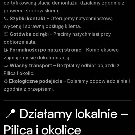
certyfikowaną stacją demontażu, działamy zgodnie z
prawem i środowiskiem.
📞
Szybki kontakt
– Oferujemy natychmiastową
wycenę i sprawną obsługę klienta.
💵
Gotówka od ręki
– Płacimy natychmiast przy
odbiorze auta.
📝
Formalności po naszej stronie
– Kompleksowo
zajmujemy się dokumentacją.
🚗
Własny transport
– Bezpłatny odbiór pojazdu z
Pilica i okolic.
♻️
Ekologiczne podejście
– Działamy odpowiedzialnie i
zgodnie z przepisami.
📍 Działamy lokalnie –
Pilica i okolice