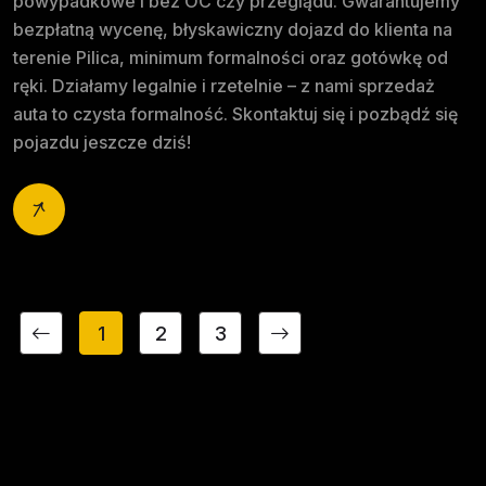
powypadkowe i bez OC czy przeglądu. Gwarantujemy
bezpłatną wycenę, błyskawiczny dojazd do klienta na
terenie Pilica, minimum formalności oraz gotówkę od
ręki. Działamy legalnie i rzetelnie – z nami sprzedaż
auta to czysta formalność. Skontaktuj się i pozbądź się
pojazdu jeszcze dziś!
1
2
3