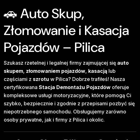
🚗 Auto Skup,
Złomowanie i Kasacja
Pojazdów – Pilica
Szukasz rzetelnej i legalnej firmy zajmującej się
auto
skupem
,
złomowaniem pojazdów
,
kasacją
lub
częściami z
szrotu
w Pilica? Dobrze trafiłeś! Nasza
certyfikowana
Stacja Demontażu Pojazdów
oferuje
kompleksowe usługi motoryzacyjne, które pomogą Ci
szybko, bezpiecznie i zgodnie z przepisami pozbyć się
niepotrzebnego samochodu. Obsługujemy zarówno
osoby prywatne, jak i firmy z Pilica i okolic.