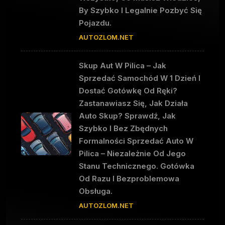
By Szybko I Legalnie Pozbyć Się
Pojazdu.
AUTOZLOM.NET
Skup Aut W Pilica – Jak
Sprzedać Samochód W 1 Dzień I
Dostać Gotówkę Od Ręki?
Zastanawiasz Się, Jak Działa
Auto Skup? Sprawdź, Jak
Szybko I Bez Zbędnych
Formalności Sprzedać Auto W
Pilica – Niezależnie Od Jego
Stanu Technicznego. Gotówka
Od Razu I Bezproblemowa
Obsługa.
AUTOZLOM.NET