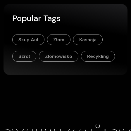
Popular Tags
Skup Aut
Złom
Kasacja
Szrot
Złomowisko
Recykling