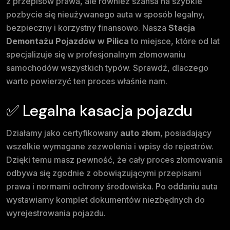
z przepisów prawa, ale również szansa na szybkie
pozbycie się nieużywanego auta w sposób legalny,
bezpieczny i korzystny finansowo. Nasza
Stacja
Demontażu Pojazdów w Pilica
to miejsce, które od lat
specjalizuje się w profesjonalnym złomowaniu
samochodów wszystkich typów. Sprawdź, dlaczego
warto powierzyć ten proces właśnie nam.
✅ Legalna kasacja pojazdu
Działamy jako certyfikowany
auto złom
, posiadający
wszelkie wymagane zezwolenia i wpisy do rejestrów.
Dzięki temu masz pewność, że cały proces złomowania
odbywa się zgodnie z obowiązującymi przepisami
prawa i normami ochrony środowiska. Po oddaniu auta
wystawiamy komplet dokumentów niezbędnych do
wyrejestrowania pojazdu.