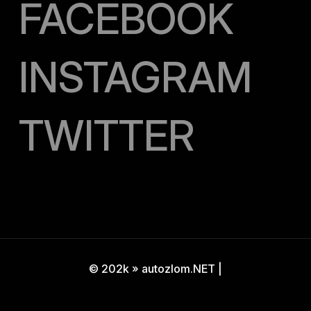
FACEBOOK
INSTAGRAM
TWITTER
© 202k » autozlom.NET |