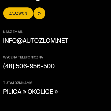
ZADZWOŃ
NASZ EMAIL:
INFO@AUTOZLOM.NET
WYCENA TELEFONICZNA
(48) 506-956-500
TUTAJ DZIAŁAMY:
PILICA » OKOLICE »