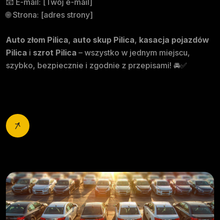
📧 E-mail: [Twój e-mail]
🌐 Strona: [adres strony]
Auto złom Pilica
,
auto skup Pilica
,
kasacja pojazdów
Pilica
i
szrot Pilica
– wszystko w jednym miejscu,
szybko, bezpiecznie i zgodnie z przepisami! 🚘✅