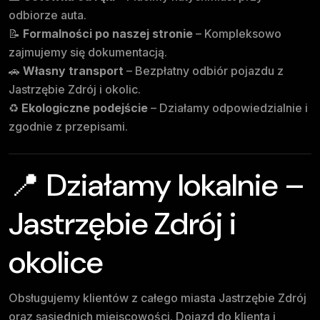
odbiorze auta.
📝
Formalności po naszej stronie
– Kompleksowo
zajmujemy się dokumentacją.
🚗
Własny transport
– Bezpłatny odbiór pojazdu z
Jastrzębie Zdrój i okolic.
♻️
Ekologiczne podejście
– Działamy odpowiedzialnie i
zgodnie z przepisami.
📍 Działamy lokalnie –
Jastrzębie Zdrój i
okolice
Obsługujemy klientów z całego miasta Jastrzębie Zdrój
oraz sąsiednich miejscowości. Dojazd do klienta i