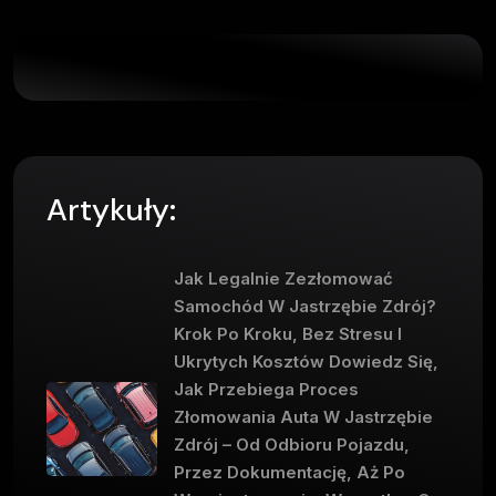
Artykuły:
Jak Legalnie Zezłomować
Samochód W Jastrzębie Zdrój?
Krok Po Kroku, Bez Stresu I
Ukrytych Kosztów Dowiedz Się,
Jak Przebiega Proces
Złomowania Auta W Jastrzębie
Zdrój – Od Odbioru Pojazdu,
Przez Dokumentację, Aż Po