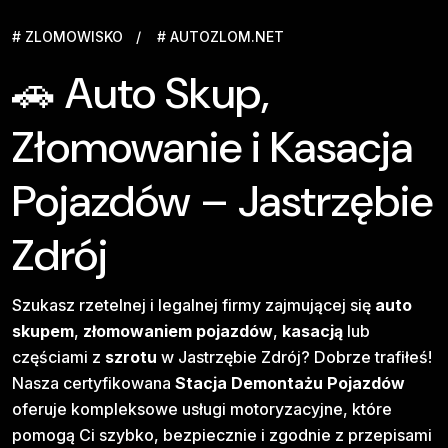
# ZLOMOWISKO
# AUTOZLOM.NET
🚗 Auto Skup,
Złomowanie i Kasacja
Pojazdów – Jastrzębie
Zdrój
Szukasz rzetelnej i legalnej firmy zajmującej się
auto
skupem
,
złomowaniem pojazdów
,
kasacją
lub
częściami z
szrotu
w Jastrzębie Zdrój? Dobrze trafiłeś!
Nasza certyfikowana
Stacja Demontażu Pojazdów
oferuje kompleksowe usługi motoryzacyjne, które
pomogą Ci szybko, bezpiecznie i zgodnie z przepisami