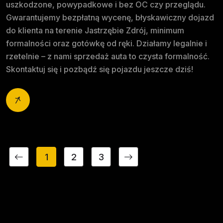
uszkodzone, powypadkowe i bez OC czy przeglądu.
Gwarantujemy bezpłatną wycenę, błyskawiczny dojazd
do klienta na terenie Jastrzębie Zdrój, minimum
formalności oraz gotówkę od ręki. Działamy legalnie i
rzetelnie – z nami sprzedaż auta to czysta formalność.
Skontaktuj się i pozbądź się pojazdu jeszcze dziś!
1
2
3