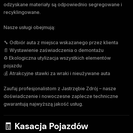
odzyskane materiały są odpowiednio segregowane i
recyklingowane.
Nasze usługi obejmują:
🔧 Odbiór auta z miejsca wskazanego przez klienta
📄 Wystawienie zaświadczenia o demontażu
♻️ Ekologiczna utylizacja wszystkich elementów
pojazdu
💰 Atrakcyjne stawki za wraki i nieużywane auta
Zaufaj profesjonalistom z Jastrzębie Zdrój – nasze
doświadczenie i nowoczesne zaplecze techniczne
gwarantują najwyższą jakość usług.
🧾
Kasacja Pojazdów