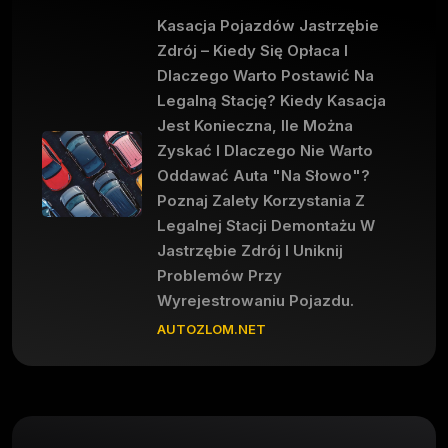
Kasacja Pojazdów Jastrzębie
Zdrój – Kiedy Się Opłaca I
Dlaczego Warto Postawić Na
Legalną Stację? Kiedy Kasacja
Jest Konieczna, Ile Można
Zyskać I Dlaczego Nie Warto
Oddawać Auta "na Słowo"?
Poznaj Zalety Korzystania Z
Legalnej Stacji Demontażu W
Jastrzębie Zdrój I Uniknij
Problemów Przy
Wyrejestrowaniu Pojazdu.
AUTOZLOM.NET