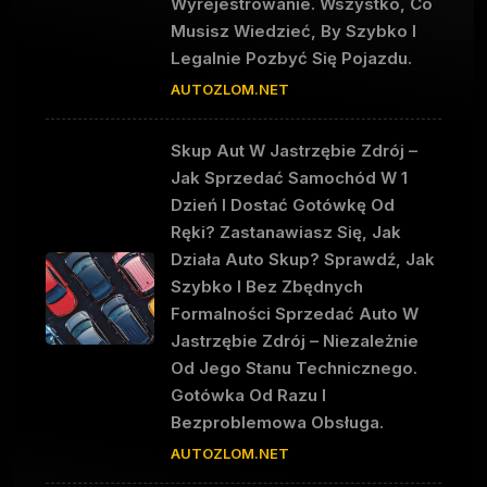
Wyrejestrowanie. Wszystko, Co
Musisz Wiedzieć, By Szybko I
Legalnie Pozbyć Się Pojazdu.
AUTOZLOM.NET
Skup Aut W Jastrzębie Zdrój –
Jak Sprzedać Samochód W 1
Dzień I Dostać Gotówkę Od
Ręki? Zastanawiasz Się, Jak
Działa Auto Skup? Sprawdź, Jak
Szybko I Bez Zbędnych
Formalności Sprzedać Auto W
Jastrzębie Zdrój – Niezależnie
Od Jego Stanu Technicznego.
Gotówka Od Razu I
Bezproblemowa Obsługa.
AUTOZLOM.NET