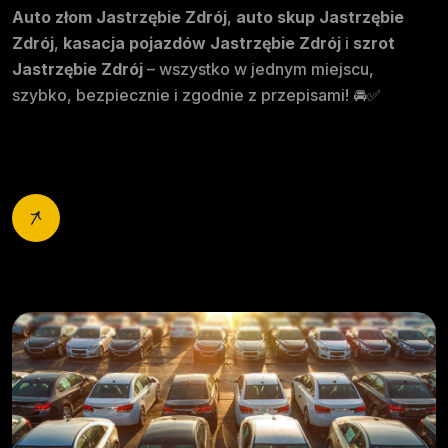
Auto złom Jastrzębie Zdrój
,
auto skup Jastrzębie
Zdrój
,
kasacja pojazdów Jastrzębie Zdrój
i
szrot
Jastrzębie Zdrój
– wszystko w jednym miejscu,
szybko, bezpiecznie i zgodnie z przepisami! 🚘✅