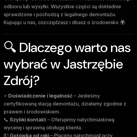
odbioru lub wysyłki. Wszystkie części są dokładnie
sprawdzone i pochodzą z legalnego demontażu.
Kupując u nas, oszczędzasz i dbasz o środowisko 🌍.
🔍 Dlaczego warto nas
wybrać w Jastrzębie
Zdrój?
⭐
Doświadczenie i legalność
– Jesteśmy
certyfikowaną stacją demontażu, działamy zgodnie z
prawem i środowiskiem.
📞
Szybki kontakt
– Oferujemy natychmiastową
wycenę i sprawną obsługę klienta.
💵
Gotówka od ręki
– Płacimy natychmiast przy