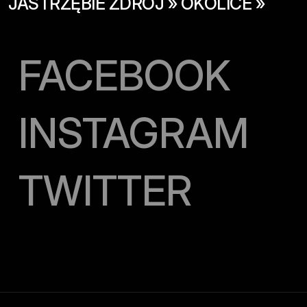
JASTRZĘBIE ZDRÓJ » OKOLICE »
FACEBOOK
INSTAGRAM
TWITTER