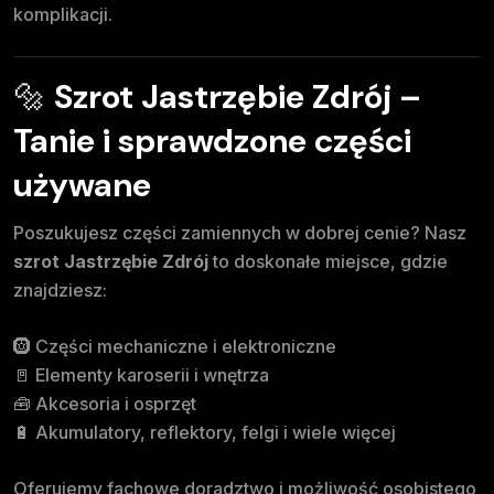
komplikacji.
🔩
Szrot Jastrzębie Zdrój –
Tanie i sprawdzone części
używane
Poszukujesz części zamiennych w dobrej cenie? Nasz
szrot Jastrzębie Zdrój
to doskonałe miejsce, gdzie
znajdziesz:
🛞 Części mechaniczne i elektroniczne
🚪 Elementy karoserii i wnętrza
🧰 Akcesoria i osprzęt
🔋 Akumulatory, reflektory, felgi i wiele więcej
Oferujemy fachowe doradztwo i możliwość osobistego