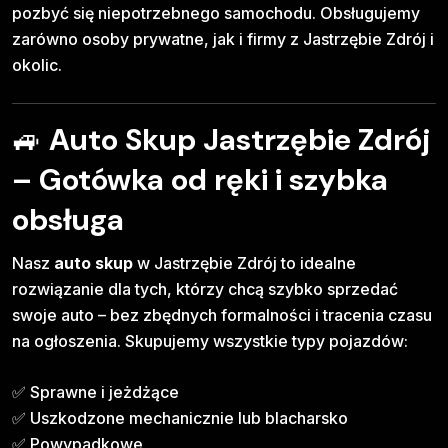
pozbyć się niepotrzebnego samochodu. Obsługujemy
zarówno osoby prywatne, jak i firmy z Jastrzębie Zdrój i
okolic.
🚙
Auto Skup Jastrzębie Zdrój
– Gotówka od ręki i szybka
obsługa
Nasz
auto skup
w Jastrzębie Zdrój to idealne
rozwiązanie dla tych, którzy chcą szybko sprzedać
swoje auto – bez zbędnych formalności i tracenia czasu
na ogłoszenia. Skupujemy wszystkie typy pojazdów:
✅ Sprawne i jeżdżące
✅ Uszkodzone mechanicznie lub blacharsko
✅ Powypadkowe