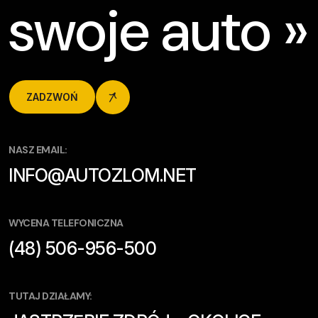
swoje auto »
ZADZWOŃ
NASZ EMAIL:
INFO@AUTOZLOM.NET
WYCENA TELEFONICZNA
(48) 506-956-500
TUTAJ DZIAŁAMY: