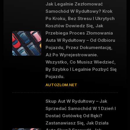
Jak Legalnie Zezłomować
Samochód W Rydułtowy? Krok
Po Kroku, Bez Stresu I Ukrytych
Kosztów Dowiedz Się, Jak
Przebiega Proces Złomowania
Auta W Rydułtowy – Od Odbioru
Pojazdu, Przez Dokumentację,
Aż Po Wyrejestrowanie.
Wszystko, Co Musisz Wiedzieć,
By Szybko I Legalnie Pozbyć Się
Pojazdu.
AUTOZLOM.NET
Skup Aut W Rydułtowy – Jak
Sprzedać Samochód W 1 Dzień I
Dostać Gotówkę Od Ręki?
Zastanawiasz Się, Jak Działa