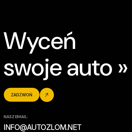
Wyceń
swoje auto »
ZADZWOŃ
NASZ EMAIL:
INFO@AUTOZLOM.NET