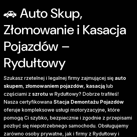
🚗 Auto Skup,
Złomowanie i Kasacja
Pojazdów –
Rydułtowy
Szukasz rzetelnej i legalnej firmy zajmującej się
auto
skupem
,
złomowaniem pojazdów
,
kasacją
lub
częściami z
szrotu
w Rydułtowy? Dobrze trafiłeś!
Nasza certyfikowana
Stacja Demontażu Pojazdów
oferuje kompleksowe usługi motoryzacyjne, które
pomogą Ci szybko, bezpiecznie i zgodnie z przepisami
pozbyć się niepotrzebnego samochodu. Obsługujemy
zarówno osoby prywatne, jak i firmy z Rydułtowy i