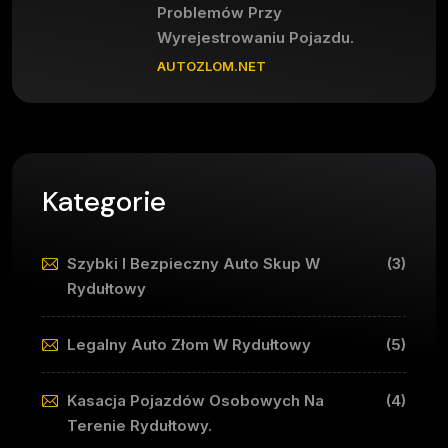
Problemów Przy
Wyrejestrowaniu Pojazdu.
AUTOZLOM.NET
Kategorie
Szybki I Bezpieczny Auto Skup W
(3)
Rydułtowy
Legalny Auto Złom W Rydułtowy
(5)
Kasacja Pojazdów Osobowych Na
(4)
Terenie Rydułtowy.