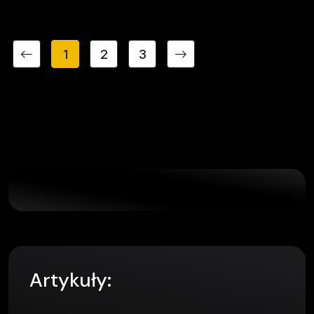
1
2
3
Artykuły: