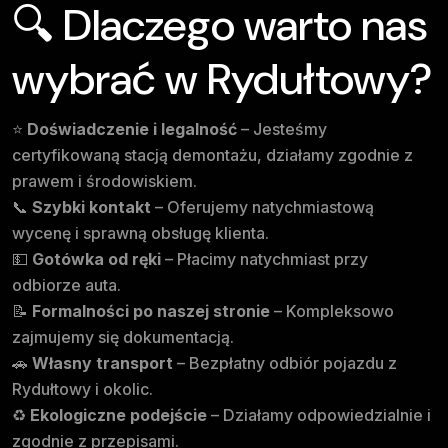
🔍 Dlaczego warto nas
wybrać w Rydułtowy?
⭐
Doświadczenie i legalność
– Jesteśmy
certyfikowaną stacją demontażu, działamy zgodnie z
prawem i środowiskiem.
📞
Szybki kontakt
– Oferujemy natychmiastową
wycenę i sprawną obsługę klienta.
💵
Gotówka od ręki
– Płacimy natychmiast przy
odbiorze auta.
📝
Formalności po naszej stronie
– Kompleksowo
zajmujemy się dokumentacją.
🚗
Własny transport
– Bezpłatny odbiór pojazdu z
Rydułtowy i okolic.
♻️
Ekologiczne podejście
– Działamy odpowiedzialnie i
zgodnie z przepisami.