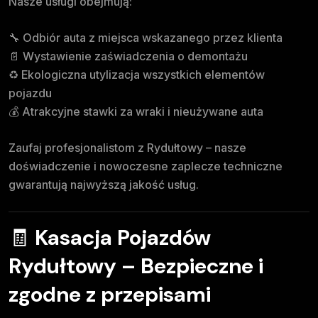
Nasze usługi obejmują:
🔧 Odbiór auta z miejsca wskazanego przez klienta
📄 Wystawienie zaświadczenia o demontażu
♻️ Ekologiczna utylizacja wszystkich elementów
pojazdu
💰 Atrakcyjne stawki za wraki i nieużywane auta
Zaufaj profesjonalistom z Rydułtowy – nasze
doświadczenie i nowoczesne zaplecze techniczne
gwarantują najwyższą jakość usług.
🧾
Kasacja Pojazdów
Rydułtowy – Bezpieczne i
zgodne z przepisami