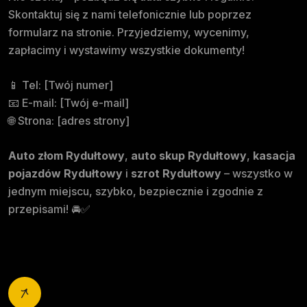
Skontaktuj się z nami telefonicznie lub poprzez
formularz na stronie. Przyjedziemy, wycenimy,
zapłacimy i wystawimy wszystkie dokumenty!
📱 Tel: [Twój numer]
📧 E-mail: [Twój e-mail]
🌐 Strona: [adres strony]
Auto złom Rydułtowy
,
auto skup Rydułtowy
,
kasacja
pojazdów Rydułtowy
i
szrot Rydułtowy
– wszystko w
jednym miejscu, szybko, bezpiecznie i zgodnie z
przepisami! 🚘✅