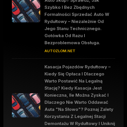
Auto Skup? Sprawdź, Jak
Szybko I Bez Zbędnych
Formalności Sprzedać Auto W
Rydułtowy – Niezależnie Od
Jego Stanu Technicznego.
Gotówka Od Razu I
Bezproblemowa Obsługa.
AUTOZLOM.NET
Kasacja Pojazdów Rydułtowy –
Kiedy Się Opłaca I Dlaczego
Warto Postawić Na Legalną
Stację? Kiedy Kasacja Jest
Konieczna, Ile Można Zyskać I
Dlaczego Nie Warto Oddawać
Auta "na Słowo"? Poznaj Zalety
Korzystania Z Legalnej Stacji
Demontażu W Rydułtowy I Uniknij