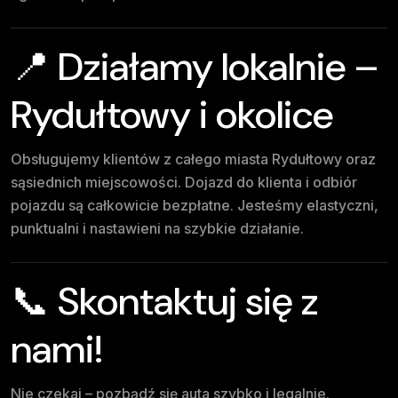
📍 Działamy lokalnie –
Rydułtowy i okolice
Obsługujemy klientów z całego miasta Rydułtowy oraz
sąsiednich miejscowości. Dojazd do klienta i odbiór
pojazdu są całkowicie bezpłatne. Jesteśmy elastyczni,
punktualni i nastawieni na szybkie działanie.
📞 Skontaktuj się z
nami!
Nie czekaj – pozbądź się auta szybko i legalnie.