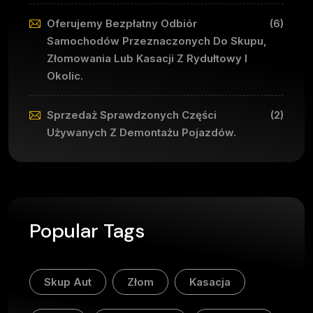
Oferujemy Bezpłatny Odbiór
(6)
Samochodów Przeznaczonych Do Skupu,
Złomowania Lub Kasacji Z Rydułtowy I
Okolic.
Sprzedaż Sprawdzonych Części
(2)
Używanych Z Demontażu Pojazdów.
Popular Tags
Skup Aut
Złom
Kasacja