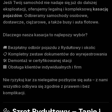
Jeśli Twój samochód nie nadaje się już do dalszej
eksploatacji, oferujemy legalną i kompleksową
kasację
pojazdów
. Odbieramy samochody osobowe,
dostawcze, ciężarowe, a także busy i auta flotowe.
Dlaczego nasza kasacja to najlepszy wybór?
🚚 Bezpłatny odbiór pojazdu z Rydułtowy i okolic
📋 Kompletny zestaw dokumentów do wyrejestrowania
🛠️ Demontaż w certyfikowanej stacji
🏢 Obsługa klientów indywidualnych i firm
Nie ryzykuj kar za nielegalne pozbycie się auta – z nami
wszystko odbywa się zgodnie z prawem i bez
komplikacji.
🔩
Szrot Rydułtowy – Tanie i