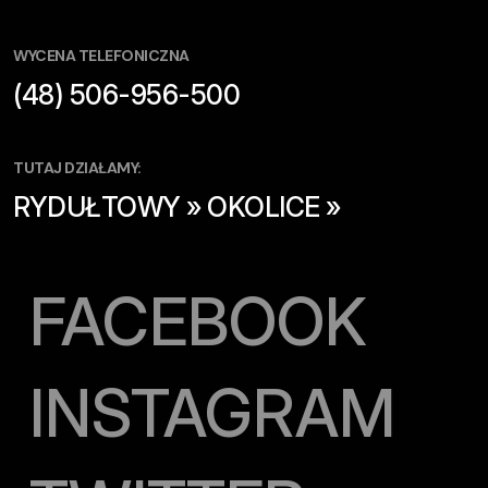
WYCENA TELEFONICZNA
(48) 506-956-500
TUTAJ DZIAŁAMY:
RYDUŁTOWY » OKOLICE »
FACEBOOK
INSTAGRAM