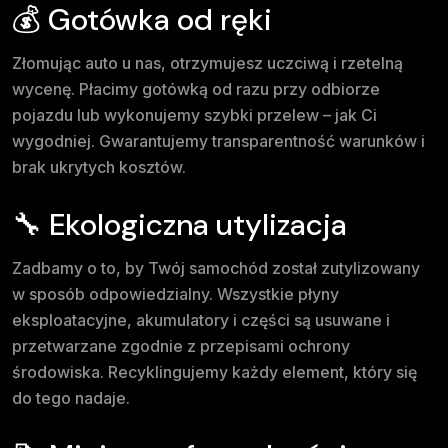
💰 Gotówka od ręki
Złomując auto u nas, otrzymujesz uczciwą i rzetelną
wycenę. Płacimy gotówką od razu przy odbiorze
pojazdu lub wykonujemy szybki przelew – jak Ci
wygodniej. Gwarantujemy transparentność warunków i
brak ukrytych kosztów.
🔧 Ekologiczna utylizacja
Zadbamy o to, by Twój samochód został zutylizowany
w sposób odpowiedzialny. Wszystkie płyny
eksploatacyjne, akumulatory i części są usuwane i
przetwarzane zgodnie z przepisami ochrony
środowiska. Recyklingujemy każdy element, który się
do tego nadaje.