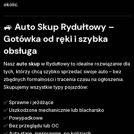
okolic.
🚙
Auto Skup Rydułtowy –
Gotówka od ręki i szybka
obsługa
Nasz
auto skup
w Rydułtowy to idealne rozwiązanie dla
tych, którzy chcą szybko sprzedać swoje auto – bez
zbędnych formalności i tracenia czasu na ogłoszenia.
Skupujemy wszystkie typy pojazdów:
✅ Sprawne i jeżdżące
✅ Uszkodzone mechanicznie lub blacharsko
✅ Powypadkowe
✅ Bez przeglądu lub OC
✅ Auta stare, niesprawne, po kolizjach