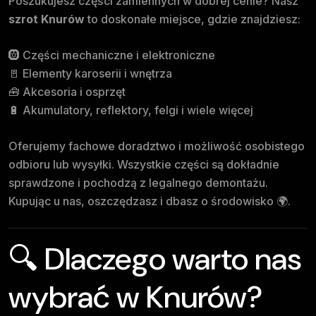
Poszukujesz części zamiennych w dobrej cenie? Nasz
szrot Knurów
to doskonałe miejsce, gdzie znajdziesz:
🛞 Części mechaniczne i elektroniczne
🚪 Elementy karoserii i wnętrza
🧰 Akcesoria i osprzęt
🔋 Akumulatory, reflektory, felgi i wiele więcej
Oferujemy fachowe doradztwo i możliwość osobistego
odbioru lub wysyłki. Wszystkie części są dokładnie
sprawdzone i pochodzą z legalnego demontażu.
Kupując u nas, oszczędzasz i dbasz o środowisko 🌍.
🔍 Dlaczego warto nas
wybrać w Knurów?