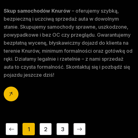
Skup samochodów Knurów
– oferujemy szybką,
bezpieczną i uczciwą sprzedaż auta w dowolnym
stanie. Skupujemy samochody sprawne, uszkodzone,
powypadkowe i bez OC czy przeglądu. Gwarantujemy
bezpłatną wycenę, błyskawiczny dojazd do klienta na
terenie Knurów, minimum formalności oraz gotówkę od
ręki. Działamy legalnie i rzetelnie – z nami sprzedaż
auta to czysta formalność. Skontaktuj się i pozbądź się
pojazdu jeszcze dziś!
1
2
3