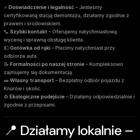
⭐
Doświadczenie i legalność
– Jesteśmy
certyfikowaną stacją demontażu, działamy zgodnie z
prawem i środowiskiem.
📞
Szybki kontakt
– Oferujemy natychmiastową
wycenę i sprawną obsługę klienta.
💵
Gotówka od ręki
– Płacimy natychmiast przy
odbiorze auta.
📝
Formalności po naszej stronie
– Kompleksowo
zajmujemy się dokumentacją.
🚗
Własny transport
– Bezpłatny odbiór pojazdu z
Knurów i okolic.
♻️
Ekologiczne podejście
– Działamy odpowiedzialnie i
zgodnie z przepisami.
📍 Działamy lokalnie –