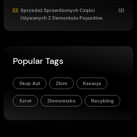
Sprzedaż Sprawdzonych Części
(2)
Używanych Z Demontażu Pojazdów.
Popular Tags
Skup Aut
Złom
Kasacja
Szrot
Złomowisko
Recykling