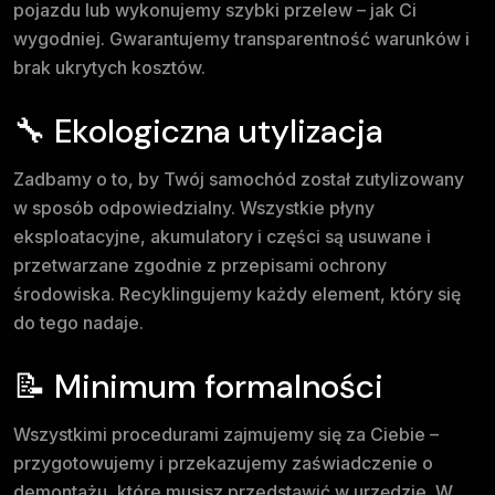
pojazdu lub wykonujemy szybki przelew – jak Ci
wygodniej. Gwarantujemy transparentność warunków i
brak ukrytych kosztów.
🔧 Ekologiczna utylizacja
Zadbamy o to, by Twój samochód został zutylizowany
w sposób odpowiedzialny. Wszystkie płyny
eksploatacyjne, akumulatory i części są usuwane i
przetwarzane zgodnie z przepisami ochrony
środowiska. Recyklingujemy każdy element, który się
do tego nadaje.
📝 Minimum formalności
Wszystkimi procedurami zajmujemy się za Ciebie –
przygotowujemy i przekazujemy zaświadczenie o
demontażu, które musisz przedstawić w urzędzie. W