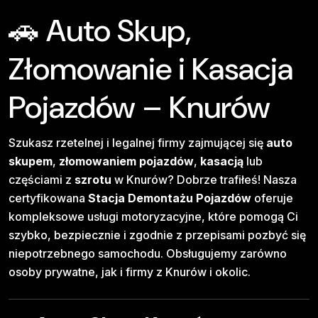
🚗 Auto Skup,
Złomowanie i Kasacja
Pojazdów – Knurów
Szukasz rzetelnej i legalnej firmy zajmującej się
auto
skupem
,
złomowaniem pojazdów
,
kasacją
lub
częściami z
szrotu
w Knurów? Dobrze trafiłeś! Nasza
certyfikowana
Stacja Demontażu Pojazdów
oferuje
kompleksowe usługi motoryzacyjne, które pomogą Ci
szybko, bezpiecznie i zgodnie z przepisami pozbyć się
niepotrzebnego samochodu. Obsługujemy zarówno
osoby prywatne, jak i firmy z Knurów i okolic.