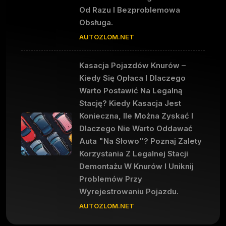
Od Razu I Bezproblemowa
Obsługa.
AUTOZLOM.NET
Kasacja Pojazdów Knurów –
Kiedy Się Opłaca I Dlaczego
Warto Postawić Na Legalną
Stację? Kiedy Kasacja Jest
Konieczna, Ile Można Zyskać I
Dlaczego Nie Warto Oddawać
Auta "na Słowo"? Poznaj Zalety
Korzystania Z Legalnej Stacji
Demontażu W Knurów I Uniknij
Problemów Przy
Wyrejestrowaniu Pojazdu.
AUTOZLOM.NET