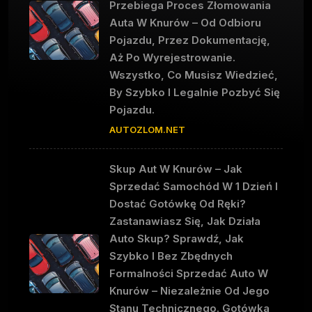
Przebiega Proces Złomowania
Auta W Knurów – Od Odbioru
Pojazdu, Przez Dokumentację,
Aż Po Wyrejestrowanie.
Wszystko, Co Musisz Wiedzieć,
By Szybko I Legalnie Pozbyć Się
Pojazdu.
AUTOZLOM.NET
Skup Aut W Knurów – Jak
Sprzedać Samochód W 1 Dzień I
Dostać Gotówkę Od Ręki?
Zastanawiasz Się, Jak Działa
Auto Skup? Sprawdź, Jak
Szybko I Bez Zbędnych
Formalności Sprzedać Auto W
Knurów – Niezależnie Od Jego
Stanu Technicznego. Gotówka