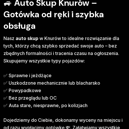
🚙
Auto Skup Knurów –
Gotówka od ręki i szybka
obsługa
Nasz
auto skup
w Knurów to idealne rozwiązanie dla
tych, którzy chcą szybko sprzedać swoje auto – bez
zbędnych formalności i tracenia czasu na ogłoszenia.
Skupujemy wszystkie typy pojazdów:
✅ Sprawne i jeżdżące
✅ Uszkodzone mechanicznie lub blacharsko
✅ Powypadkowe
✅ Bez przeglądu lub OC
✅ Auta stare, niesprawne, po kolizjach
Dojedziemy do Ciebie, dokonamy wyceny na miejscu i
od razu wypłacimy gotówkę 💸. Załatwiamy wszystkie