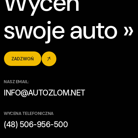
Wyceń
swoje auto »
ZADZWOŃ
NASZ EMAIL:
INFO@AUTOZLOM.NET
WYCENA TELEFONICZNA
(48) 506-956-500