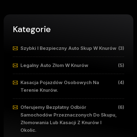
Kategorie
Szybki I Bezpieczny Auto Skup W Knurów
(3)
Legalny Auto Złom W Knurów
(5)
Kasacja Pojazdów Osobowych Na
(4)
Terenie Knurów.
Oferujemy Bezpłatny Odbiór
(6)
Samochodów Przeznaczonych Do Skupu,
Złomowania Lub Kasacji Z Knurów I
Okolic.