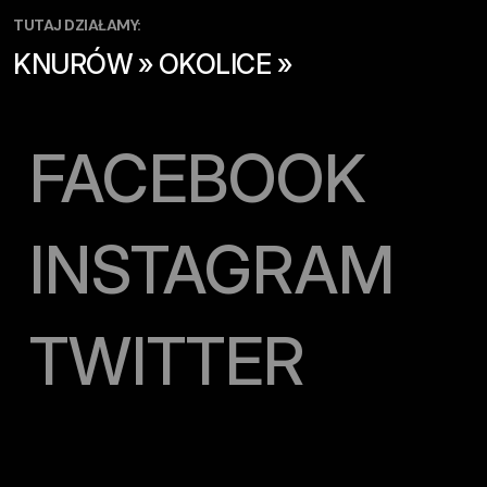
TUTAJ DZIAŁAMY:
KNURÓW » OKOLICE »
FACEBOOK
INSTAGRAM
TWITTER