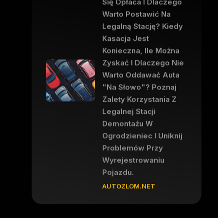
Się Opłaca I Dlaczego
Warto Postawić Na
Legalną Stację? Kiedy
Kasacja Jest
Konieczna, Ile Można
Zyskać I Dlaczego Nie
Warto Oddawać Auta
"na Słowo"? Poznaj
Zalety Korzystania Z
Legalnej Stacji
Demontażu W
Ogrodzieniec I Uniknij
Problemów Przy
Wyrejestrowaniu
Pojazdu.
AUTOZLOM.NET