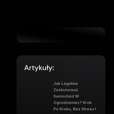
Artykuły:
Jak Legalnie
Zezłomować
Samochód W
Ogrodzieniec? Krok
Po Kroku, Bez Stresu I