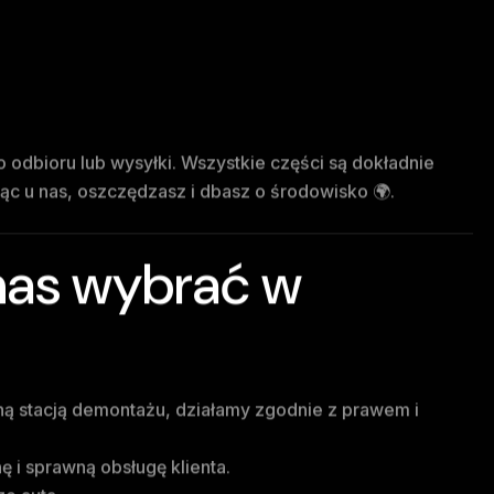
odbioru lub wysyłki. Wszystkie części są dokładnie
c u nas, oszczędzasz i dbasz o środowisko 🌍.
nas wybrać w
ą stacją demontażu, działamy zgodnie z prawem i
i sprawną obsługę klienta.