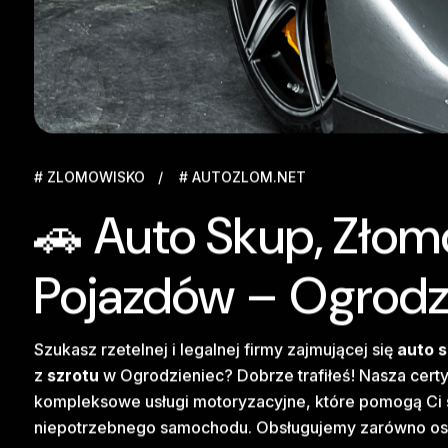
# ZLOMOWISKO
# AUTOZLOM.NET
🚗 Auto Skup, Złom
Pojazdów – Ogrodz
Szukasz rzetelnej i legalnej firmy zajmującej się
auto 
z
szrotu
w Ogrodzieniec? Dobrze trafiłeś! Nasza cer
kompleksowe usługi motoryzacyjne, które pomogą Ci s
niepotrzebnego samochodu. Obsługujemy zarówno osoby