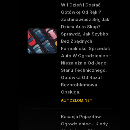
W 1 Dzień I Dostać
Gotówkę Od Ręki?
Zastanawiasz Się, Jak
Działa Auto Skup?
Sprawdź, Jak Szybko I
Bez Zbędnych
Formalności Sprzedać
Auto W Ogrodzieniec –
Niezależnie Od Jego
Stanu Technicznego.
Gotówka Od Razu I
Bezproblemowa
Obsługa.
AUTOZLOM.NET
Kasacja Pojazdów
Ogrodzieniec – Kiedy