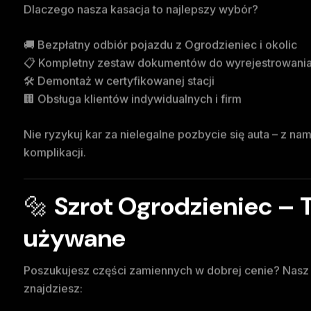
Dlaczego nasza kasacja to najlepszy wybór?
🚚 Bezpłatny odbiór pojazdu z Ogrodzieniec i okolic
📋 Kompletny zestaw dokumentów do wyrejestrowani
🛠️ Demontaż w certyfikowanej stacji
🏢 Obsługa klientów indywidualnych i firm
Nie ryzykuj kar za nielegalne pozbycie się auta – z n
komplikacji.
🔩
Szrot Ogrodzieniec – 
używane
Poszukujesz części zamiennych w dobrej cenie? Nas
znajdziesz: