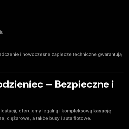
du
iadczenie i nowoczesne zaplecze techniczne gwarantują
dzieniec – Bezpieczne i
ploatacji, oferujemy legalną i kompleksową
kasację
 ciężarowe, a także busy i auta flotowe.