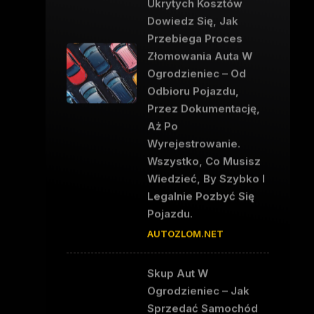
Ukrytych Kosztów
Dowiedz Się, Jak
Przebiega Proces
Złomowania Auta W
Ogrodzieniec – Od
Odbioru Pojazdu,
Przez Dokumentację,
Aż Po
Wyrejestrowanie.
Wszystko, Co Musisz
Wiedzieć, By Szybko I
Legalnie Pozbyć Się
Pojazdu.
AUTOZLOM.NET
Skup Aut W
Ogrodzieniec – Jak
Sprzedać Samochód