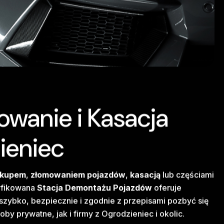
owanie i Kasacja
ieniec
skupem
,
złomowaniem pojazdów
,
kasacją
lub częściami
tyfikowana
Stacja Demontażu Pojazdów
oferuje
zybko, bezpiecznie i zgodnie z przepisami pozbyć się
 prywatne, jak i firmy z Ogrodzieniec i okolic.