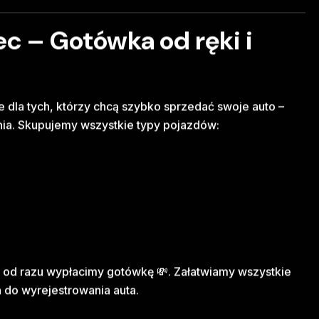
c – Gotówka od ręki i
 dla tych, którzy chcą szybko sprzedać swoje auto –
nia. Skupujemy wszystkie typy pojazdów:
 od razu wypłacimy gotówkę 💸. Załatwiamy wszystkie
do wyrejestrowania auta.