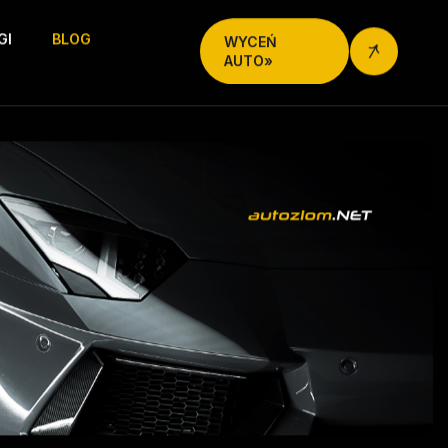
GI
BLOG
WYCEŃ
AUTO»