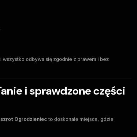
a
ami wszystko odbywa się zgodnie z prawem i bez
Tanie i sprawdzone części
z
szrot Ogrodzieniec
to doskonałe miejsce, gdzie