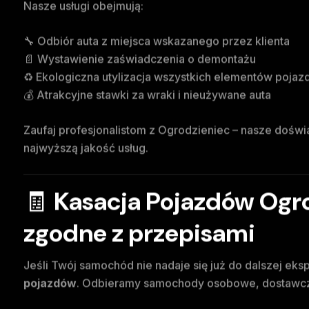
Nasze usługi obejmują:
🔧 Odbiór auta z miejsca wskazanego przez klienta
📄 Wystawienie zaświadczenia o demontażu
♻️ Ekologiczna utylizacja wszystkich elementów pojaz
💰 Atrakcyjne stawki za wraki i nieużywane auta
Zaufaj profesjonalistom z Ogrodzieniec – nasze dośw
najwyższą jakość usług.
🧾
Kasacja Pojazdów Ogro
zgodne z przepisami
Jeśli Twój samochód nie nadaje się już do dalszej eks
pojazdów
. Odbieramy samochody osobowe, dostawcze,