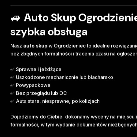
🚙
Auto Skup Ogrodzienie
szybka obsługa
Nasz
auto skup
w Ogrodzieniec to idealne rozwiązanie
bez zbędnych formalności i tracenia czasu na ogłosze
✅ Sprawne i jeżdżące
✅ Uszkodzone mechanicznie lub blacharsko
✅ Powypadkowe
✅ Bez przeglądu lub OC
✅ Auta stare, niesprawne, po kolizjach
Dojedziemy do Ciebie, dokonamy wyceny na miejscu i
formalności, w tym wydanie dokumentów niezbędnych 