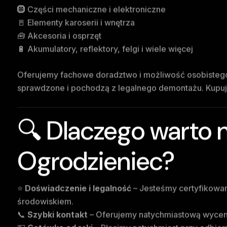
🛞 Części mechaniczne i elektroniczne
🚪 Elementy karoserii i wnętrza
🧰 Akcesoria i osprzęt
🔋 Akumulatory, reflektory, felgi i wiele więcej
Oferujemy fachowe doradztwo i możliwość osobistego 
sprawdzone i pochodzą z legalnego demontażu. Kupują
🔍 Dlaczego warto 
Ogrodzieniec?
⭐
Doświadczenie i legalność
– Jesteśmy certyfikowan
środowiskiem.
📞
Szybki kontakt
– Oferujemy natychmiastową wycenę 